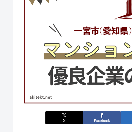
X
Facebook