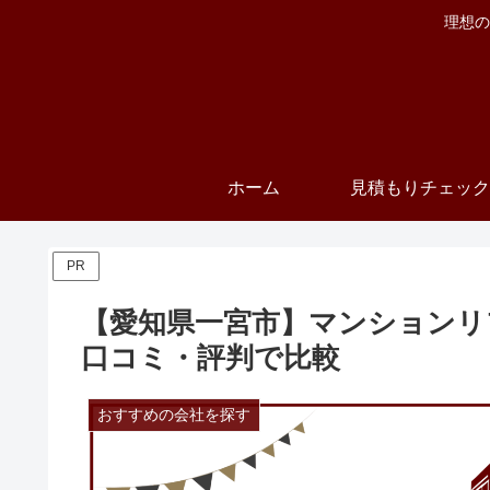
理想の
ホーム
見積もりチェック
PR
【愛知県一宮市】マンションリ
口コミ・評判で比較
おすすめの会社を探す