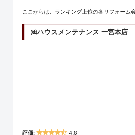
ここからは、ランキング上位の各リフォーム
㈱ハウスメンテナンス 一宮本店
4.8
評価: