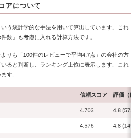
コアについて
という統計学的な手法を用いて算出しています。これ
の件数」も考慮に入れる計算方法です。
よりも「100件のレビューで平均4.7点」の会社の方
ていると判断し、ランキング上位に表示します。これ
います。
信頼スコア
評価（口
4.703
4.8 (572件
4.576
4.8 (149件