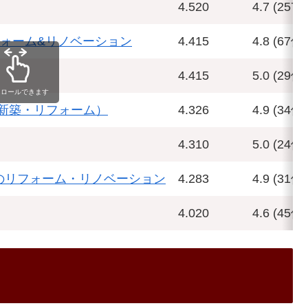
4.520
4.7 (257件
フォーム&リノベーション
4.415
4.8 (67件)
4.415
5.0 (29件)
クロールできます
新築・リフォーム）
4.326
4.9 (34件)
4.310
5.0 (24件)
市のリフォーム・リノベーション
4.283
4.9 (31件)
4.020
4.6 (45件)