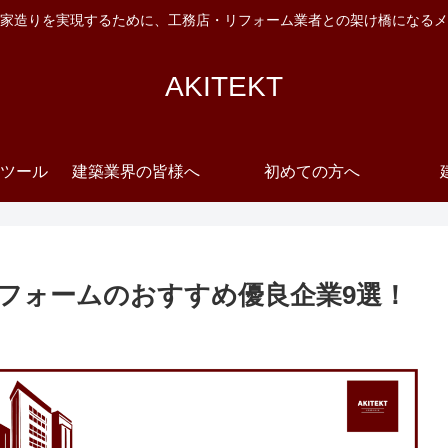
家造りを実現するために、工務店・リフォーム業者との架け橋になるメ
AKITEKT
ツール
建築業界の皆様へ
初めての方へ
フォームのおすすめ優良企業9選！