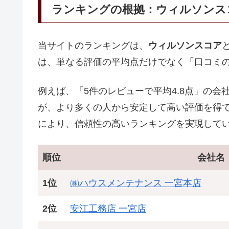
ランキングの根拠：ウィルソンス
当サイトのランキングは、
ウィルソンスコア
は、単なる評価の平均点だけでなく「口コミ
例えば、「5件のレビューで平均4.8点」の会社
が、より多くの人から安定して高い評価を得
により、信頼性の高いランキングを実現して
順位
会社名
1位
㈱ハウスメンテナンス 一宮本店
2位
安江工務店 一宮店