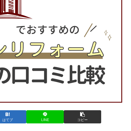
はてブ
LINE
コピー