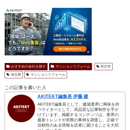
おすすめの会社を探す
マンションリフォーム
所沢市
埼玉県
マンションリフォーム
この記事を書いた人
AKITEKT編集長 伊藤 建
AKITEKT編集長として、建築業界に興味を持
つライターとして、高品質な記事制作を手が
けています。掲載するコンテンツは、業界の
最新トレンドや実際の事例を調査し、正確で
信頼性のある情報を読者に届けることを大切