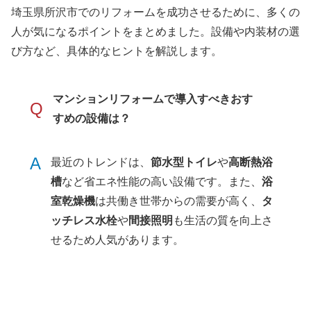
埼玉県所沢市でのリフォームを成功させるために、多くの
人が気になるポイントをまとめました。設備や内装材の選
び方など、具体的なヒントを解説します。
マンションリフォームで導入すべきおす
Q
すめの設備は？
A
最近のトレンドは、
節水型トイレ
や
高断熱浴
槽
など省エネ性能の高い設備です。また、
浴
室乾燥機
は共働き世帯からの需要が高く、
タ
ッチレス水栓
や
間接照明
も生活の質を向上さ
せるため人気があります。