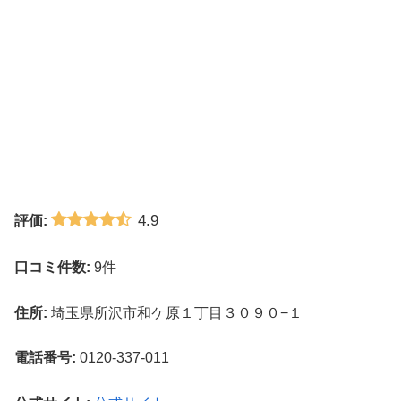
4.9
評価:
口コミ件数:
9件
住所:
埼玉県所沢市和ケ原１丁目３０９０−１
電話番号:
0120-337-011