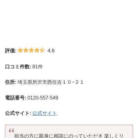
4.6
評価:
口コミ件数:
81件
住所:
埼玉県所沢市西住吉１０−２１
電話番号:
0120-557-549
公式サイト:
公式サイト
担当の方に親身に相談にのっていただき 楽しくリ