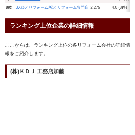
8位
BXゆとりフォーム所沢 リフォーム専門店
2.275
4.0 (8件)
ランキング上位企業の詳細情報
ここからは、ランキング上位の各リフォーム会社の詳細情
報をご紹介します。
(株)ＫＤＪ 工務店加藤