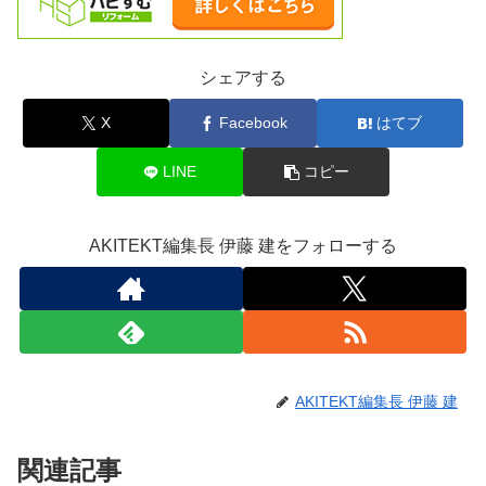
シェアする
X
Facebook
はてブ
LINE
コピー
AKITEKT編集長 伊藤 建をフォローする
AKITEKT編集長 伊藤 建
関連記事