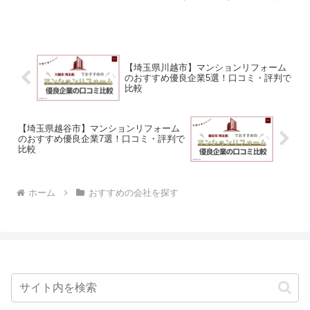
ませんか？この記事では、Googleマップ
の口コミで特に評価の高い、広島県広島
市エリアのおすすめリフォーム会社を17
社、厳選して...
【埼玉県川越市】マンションリフォーム
のおすすめ優良企業5選！口コミ・評判で
比較
【埼玉県越谷市】マンションリフォーム
のおすすめ優良企業7選！口コミ・評判で
比較
ホーム
おすすめの会社を探す