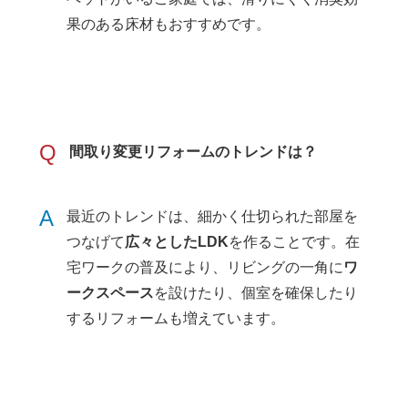
果のある床材もおすすめです。
Q
間取り変更リフォームのトレンドは？
A
最近のトレンドは、細かく仕切られた部屋を
つなげて
広々としたLDK
を作ることです。在
宅ワークの普及により、リビングの一角に
ワ
ークスペース
を設けたり、個室を確保したり
するリフォームも増えています。