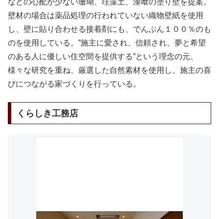
などの心配が少ない珊瑚、珪藻土、漆喰の塗り壁を提案。
壁材の場合は薬品処理の行われていない織物壁紙を使用
し、壁に貼り合わせる接着剤にも、でんぷん１００％のも
のを使用している。”施主に愛され、信頼され、夢と希望
のある人に優しい住空間を提供する”という理念の元、
様々な研究を重ね、厳選した自然素材を使用し、施主の喜
びにつながる家づくりを行っている。
くらしき工務店