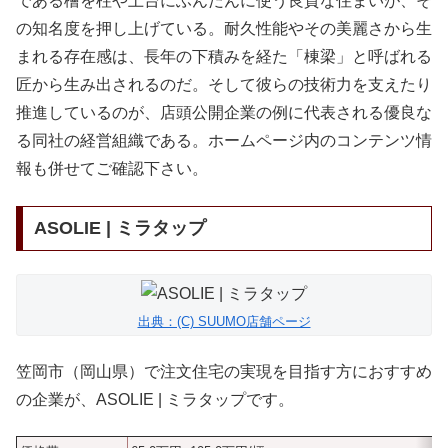
である檜を柱や土台にふんだんに使う良質な住まいが、そ
の知名度を押し上げている。耐久性能やその美麗さから生
まれる存在感は、長年の下積みを経た「棟梁」と呼ばれる
匠から生み出されるのだ。そして彼らの技術力を支えたり
推進しているのが、店頭公開企業の例に代表される優良な
る同社の経営組織である。ホームページ内のコンテンツ情
報も併せてご確認下さい。
ASOLIE | ミラタップ
出典：(C) SUUMO店舗ページ
笠岡市（岡山県）で注文住宅の実現を目指す方におすすめ
の企業が、ASOLIE | ミラタップです。