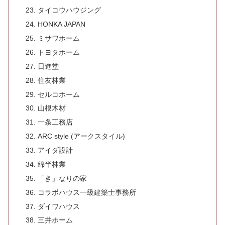
タイコウハウジング
HONKA JAPAN
ミサワホーム
トヨタホーム
日進堂
住友林業
セルコホーム
山根木材
一条工務店
ARC style (アークスタイル)
アイダ設計
綿半林業
「き」なりの家
コラボハウス一級建築士事務所
ダイワハウス
三井ホーム