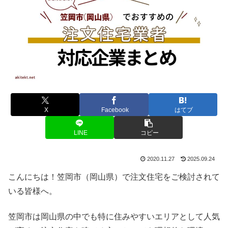
X
Facebook
はてブ
LINE
コピー
2020.11.27
2025.09.24
こんにちは！笠岡市（岡山県）で注文住宅をご検討されて
いる皆様へ。
笠岡市は岡山県の中でも特に住みやすいエリアとして人気