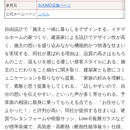
参照元
SUUMO店舗ページ
公式ホームページ
こちら
自由設計で「施主と一緒に暮らしをデザインする」イチマ
ルホームの家づくり。建築家による設計でデザイン性が高
く、施主の想いを盛り込みながら機能的かつ快適な住まい
を実現する。同社が選ばれる理由は、品質の高さはもちろ
んのこと、温もりを感じる優しい接客スタイルにある。施
主のこだわりをこと細かに聞き取り、建築家とも密にコミ
ュニケーションを取りながら提案。「家族の好みを理解し
て、素敵と思う提案をしてくれる」「話しやすいので、自
分の想いを伝えやすい」といった声が多く寄せられる。予
算面の相談に親身に乗ってもらえる点でも、「お任せして
よかった！」と評判が高い。同社が提供する住まいは、硬
質ウレタンフォームや樹脂サッシ、Low-E複層ガラスなど
が標準装備で、高気密・高断熱（断熱性能等級５）仕様。