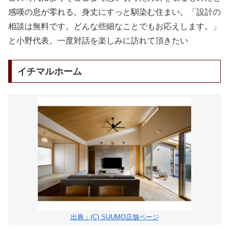
感嘆の息が零れる。身丈にすっと馴染む住まい。「設計の
相談は無料です。どんな些細なことでもお応えします。」
と小野代表。一度対話を楽しみに訪れて頂きたい
イチマルホーム
出典：(C) SUUMO店舗ページ