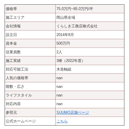
価格帯
75.0万円~85.0万円/坪
施工エリア
岡山県全域
会社情報
くらしき工務店株式会社
設立日
2014年8月
資本金
500万円
従業員数
2人
施工実績
3棟（2022年度）
対応可能工法
木造軸組
人気の価格帯
nan
階数・広さ
nan
ライフスタイル
nan
対応内容
nan
参照元
SUUMO店舗ページ
公式ホームページ
こちら