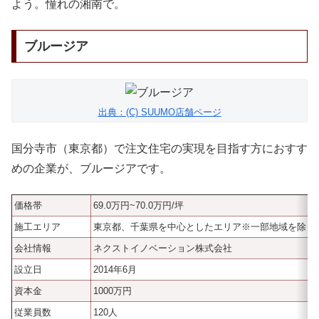
よう。憧れの湘南で。
ブルージア
出典：(C) SUUMO店舗ページ
国分寺市（東京都）で注文住宅の実現を目指す方におすす
めの企業が、ブルージアです。
価格帯
69.0万円~70.0万円/坪
施工エリア
東京都、千葉県を中心としたエリア※一部地域を除く
会社情報
ネクストイノベーション株式会社
設立日
2014年6月
資本金
1000万円
従業員数
120人