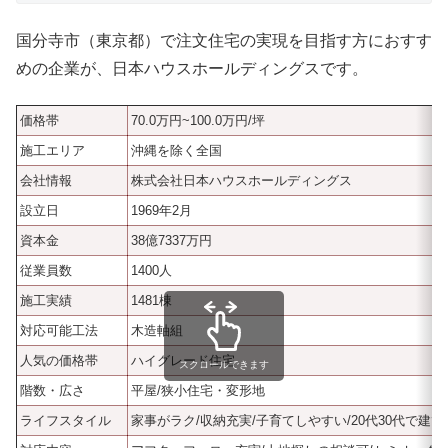
国分寺市（東京都）で注文住宅の実現を目指す方におすす
めの企業が、日本ハウスホールディングスです。
価格帯
70.0万円~100.0万円/坪
施工エリア
沖縄を除く全国
会社情報
株式会社日本ハウスホールディングス
設立日
1969年2月
資本金
38億7337万円
従業員数
1400人
施工実績
1481棟
対応可能工法
木造軸組
人気の価格帯
ハイグレード住宅
スクロールできます
階数・広さ
平屋/狭小住宅・変形地
ライフスタイル
家事がラク/収納充実/子育てしやすい/20代30代で