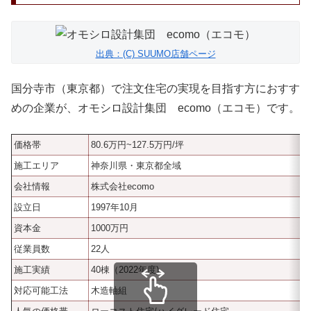
出典：(C) SUUMO店舗ページ
国分寺市（東京都）で注文住宅の実現を目指す方におすす
めの企業が、オモシロ設計集団 ecomo（エコモ）です。
価格帯
80.6万円~127.5万円/坪
施工エリア
神奈川県・東京都全域
会社情報
株式会社ecomo
設立日
1997年10月
資本金
1000万円
従業員数
22人
施工実績
40棟（2022年度)
対応可能工法
木造軸組