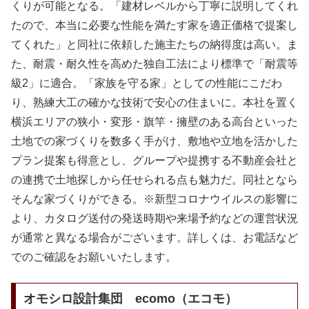
くりが可能となる。「建材レベルから丁寧に説明してくれ
たので、本当に必要な性能を満たす家を適正価格で提案し
てくれた」と同社に依頼した施主たちの納得度は高い。ま
た、耐震・耐久性を高めた独自工法により標準で「耐震等
級2」に適合。「家族を守る家」としての性能にこだわ
り、熟練大工の確かな技術で安心の住まいに。本社を置く
横浜エリアの狭小・変形・旗竿・擁壁のある高台といった
土地での家づくりを数多く手がけ、敷地や立地を活かした
プラン提案も得意とし、グループや提携する不動産会社と
の連携で土地探しから任せられる点も魅力だ。同社となら
そんな家づくりができる。※新型コロナウイルスの影響に
より、カタログ送付の発送時期や来場予約などの運営状況
が通常と異なる場合がございます。詳しくは、お電話など
でのご確認をお願いいたします。
オモシロ設計集団 ecomo（エコモ）