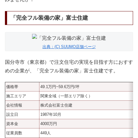
「完全フル装備の家」富士住建
出典：(C) SUUMO店舗ページ
国分寺市（東京都）で注文住宅の実現を目指す方におすす
めの企業が、「完全フル装備の家」富士住建です。
価格帯
49.1万円~59.6万円/坪
施工エリア
関東全域（一部エリア除く）
会社情報
株式会社富士住建
設立日
1987年10月
資本金
4000万円
従業員数
449人