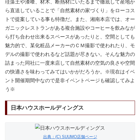
珪藻土や漆喰、材木、断熱材にいたるまで徹底して産地か
ら直送していることで「自然素材の家づくり」をローコス
トで提案している事も特徴だ。また、湘南本店では、オー
ガニックレストランがある複合施設やコーヒーを飲みなが
ら打ち合わせ出来るスペースがあったりと、空間としても
魅力的で、某化粧品メーカーのＣＭ撮影で使われたり、モ
デルの撮影で使われるなど話題が尽きない。そんな魅力の
詰まった同社に一度来店して自然素材の空気の良さや空間
の快適さを味わってみてはいかがだろうか。※現在はイベ
ント開催期間中なので是非イベントページも確認してみよ
う※
日本ハウスホールディングス
出典：(C) SUUMO店舗ページ