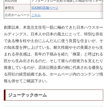
対応内容
アフターフォロー充実/土地探しの相談可/セミオーダ
参照元
SUUMO店舗ページ
公式ホームページ
こちら
創業以来、木造注文住宅一筋に極めてきた日本ハウスホー
ルディングス。日本人や日本の風土にとって、特別な存在
である檜を柱や土台にふんだんに使う良質な住まいが、そ
の知名度を押し上げている。耐久性能やその美麗さから生
まれる存在感は、長年の下積みを経た「棟梁」と呼ばれる
匠から生み出されるのだ。そして彼らの技術力を支えたり
推進しているのが、店頭公開企業の例に代表される優良な
る同社の経営組織である。ホームページ内のコンテンツ情
報も併せてご確認下さい。
ジューテックホーム