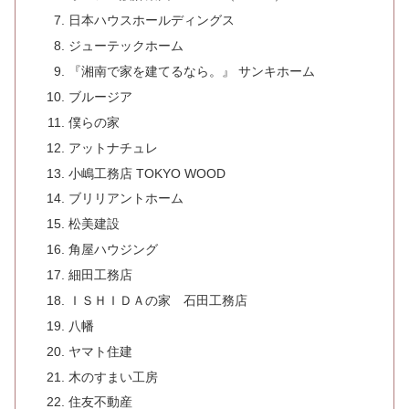
日本ハウスホールディングス
ジューテックホーム
『湘南で家を建てるなら。』 サンキホーム
ブルージア
僕らの家
アットナチュレ
小嶋工務店 TOKYO WOOD
ブリリアントホーム
松美建設
角屋ハウジング
細田工務店
ＩＳＨＩＤＡの家 石田工務店
八幡
ヤマト住建
木のすまい工房
住友不動産