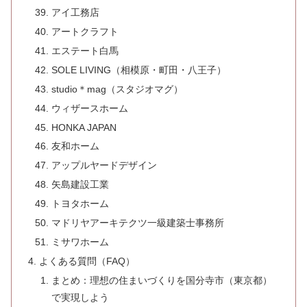
アイ工務店
アートクラフト
エステート白馬
SOLE LIVING（相模原・町田・八王子）
studio＊mag（スタジオマグ）
ウィザースホーム
HONKA JAPAN
友和ホーム
アップルヤードデザイン
矢島建設工業
トヨタホーム
マドリヤアーキテクツ一級建築士事務所
ミサワホーム
よくある質問（FAQ）
まとめ：理想の住まいづくりを国分寺市（東京都）
で実現しよう