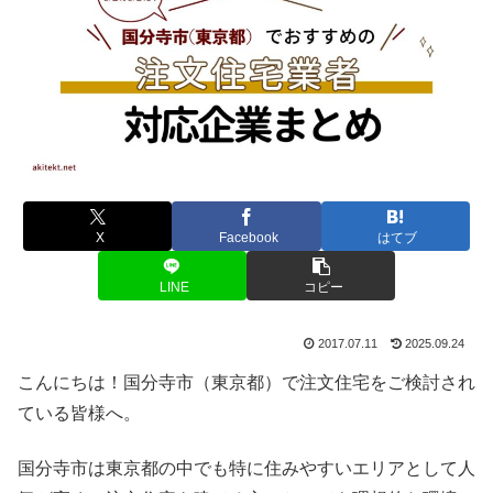
X
Facebook
はてブ
LINE
コピー
2017.07.11
2025.09.24
こんにちは！国分寺市（東京都）で注文住宅をご検討され
ている皆様へ。
国分寺市は東京都の中でも特に住みやすいエリアとして人