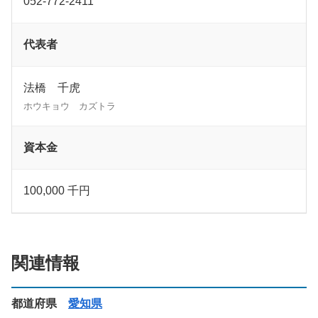
052-772-2411
代表者
法橋 千虎
ホウキョウ カズトラ
資本金
100,000 千円
関連情報
都道府県
愛知県