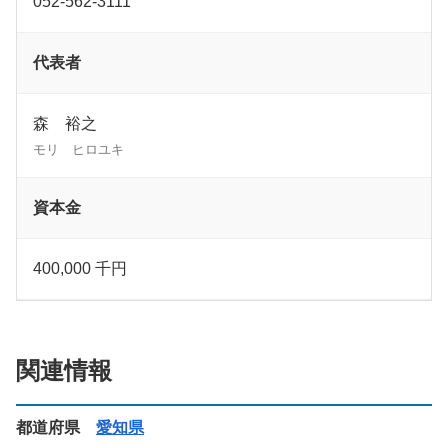
052-562-3111
代表者
森 裕之
モリ ヒロユキ
資本金
400,000 千円
関連情報
都道府県
愛知県