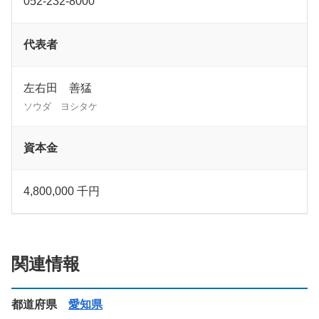
052-232-8000
代表者
左右田 善猛
ソウダ ヨシタケ
資本金
4,800,000 千円
関連情報
都道府県
愛知県