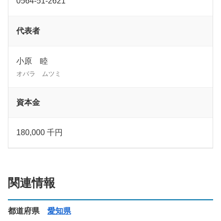
0564-51-2621
代表者
小原 睦
オバラ ムツミ
資本金
180,000 千円
関連情報
都道府県
愛知県