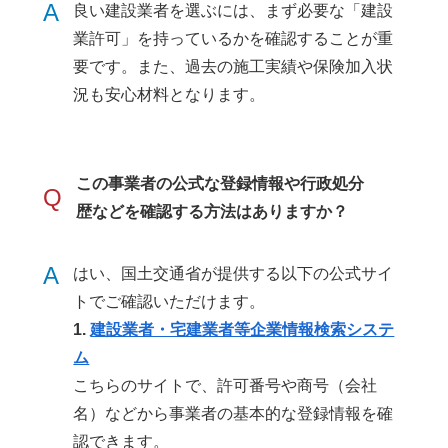
A
良い建設業者を選ぶには、まず必要な「建設
業許可」を持っているかを確認することが重
要です。また、過去の施工実績や保険加入状
況も安心材料となります。
この事業者の公式な登録情報や行政処分
Q
歴などを確認する方法はありますか？
A
はい、国土交通省が提供する以下の公式サイ
トでご確認いただけます。
1.
建設業者・宅建業者等企業情報検索システ
ム
こちらのサイトで、許可番号や商号（会社
名）などから事業者の基本的な登録情報を確
認できます。