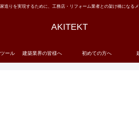
家造りを実現するために、工務店・リフォーム業者との架け橋になるメ
AKITEKT
ツール
建築業界の皆様へ
初めての方へ