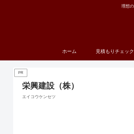
理想の
ホーム
見積もりチェック
PR
栄興建設（株）
エイコウケンセツ