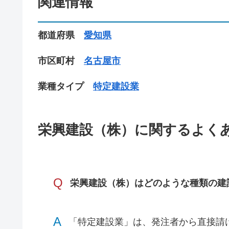
関連情報
都道府県
愛知県
市区町村
名古屋市
業種タイプ
特定建設業
栄興建設（株）に関するよく
Q
栄興建設（株）はどのような種類の建
A
「特定建設業」は、発注者から直接請け