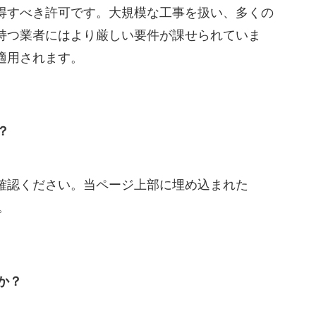
得すべき許可です。大規模な工事を扱い、多くの
持つ業者にはより厳しい要件が課せられていま
適用されます。
？
確認ください。当ページ上部に埋め込まれた
。
か？