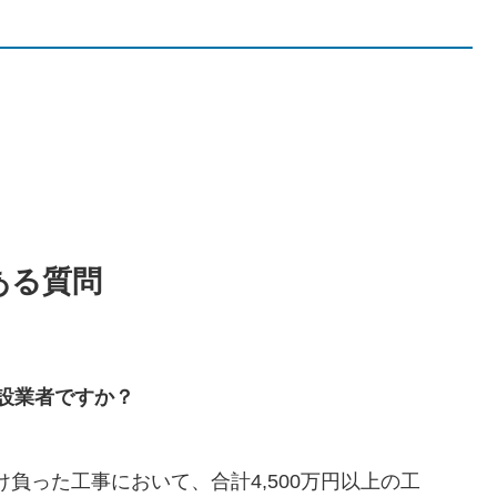
ある質問
設業者ですか？
負った工事において、合計4,500万円以上の工