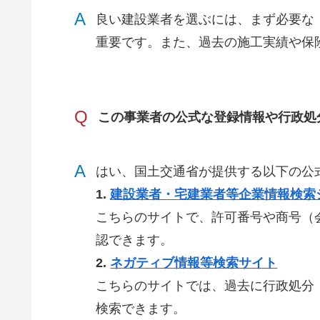
A
良い建設業者を選ぶには、まず必要な
重要です。また、過去の施工実績や保
Q
この事業者の公式な登録情報や行政処
A
はい、国土交通省が提供する以下の公
1.
建設業者・宅建業者等企業情報検索
こちらのサイトで、許可番号や商号（
認できます。
2.
ネガティブ情報等検索サイト
こちらのサイトでは、過去に行政処分
検索できます。