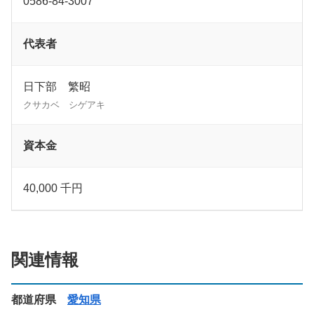
0586-84-3007
代表者
日下部 繁昭
クサカベ シゲアキ
資本金
40,000 千円
関連情報
都道府県
愛知県