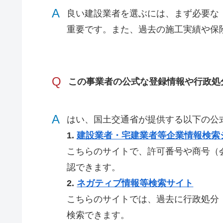
A
良い建設業者を選ぶには、まず必要な
重要です。また、過去の施工実績や保
Q
この事業者の公式な登録情報や行政処
A
はい、国土交通省が提供する以下の公
1.
建設業者・宅建業者等企業情報検索
こちらのサイトで、許可番号や商号（
認できます。
2.
ネガティブ情報等検索サイト
こちらのサイトでは、過去に行政処分
検索できます。