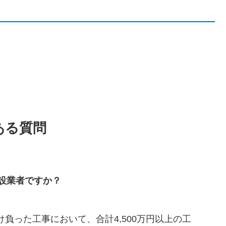
ある質問
設業者ですか？
負った工事において、合計4,500万円以上の工