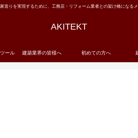
家造りを実現するために、工務店・リフォーム業者との架け橋になるメ
AKITEKT
ツール
建築業界の皆様へ
初めての方へ