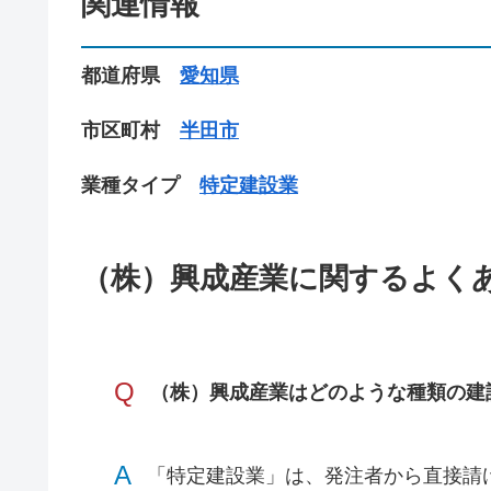
関連情報
都道府県
愛知県
市区町村
半田市
業種タイプ
特定建設業
（株）興成産業に関するよく
Q
（株）興成産業はどのような種類の建
A
「特定建設業」は、発注者から直接請け