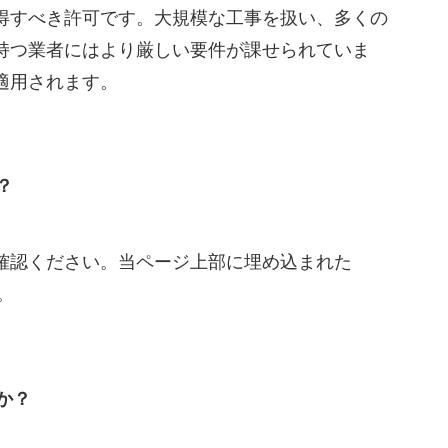
得すべき許可です。大規模な工事を扱い、多くの
持つ業者にはより厳しい要件が課せられていま
適用されます。
？
確認ください。当ページ上部に埋め込まれた
。
か？