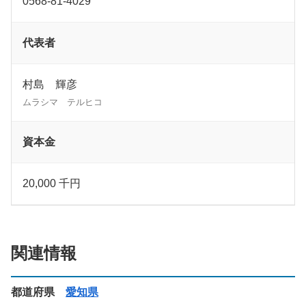
0568-81-4029
代表者
村島 輝彦
ムラシマ テルヒコ
資本金
20,000 千円
関連情報
都道府県
愛知県