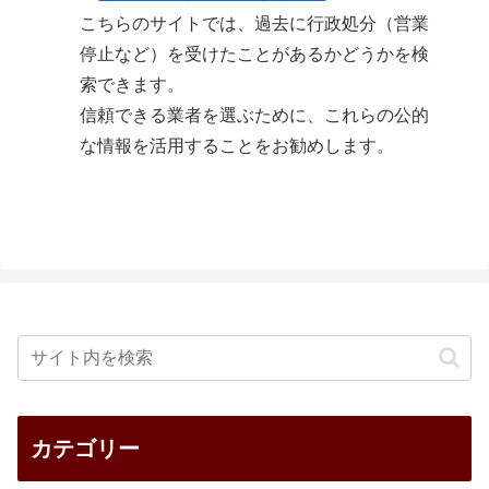
こちらのサイトでは、過去に行政処分（営業
停止など）を受けたことがあるかどうかを検
索できます。
信頼できる業者を選ぶために、これらの公的
な情報を活用することをお勧めします。
カテゴリー