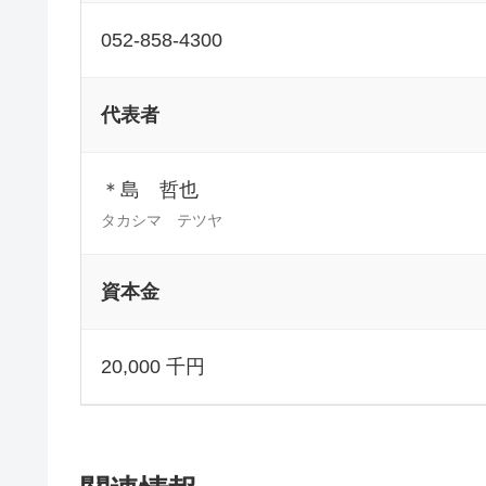
052-858-4300
代表者
＊島 哲也
タカシマ テツヤ
資本金
20,000 千円