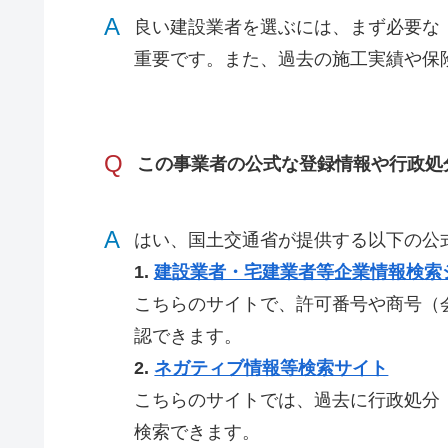
A
良い建設業者を選ぶには、まず必要な
重要です。また、過去の施工実績や保
Q
この事業者の公式な登録情報や行政処
A
はい、国土交通省が提供する以下の公
1.
建設業者・宅建業者等企業情報検索
こちらのサイトで、許可番号や商号（
認できます。
2.
ネガティブ情報等検索サイト
こちらのサイトでは、過去に行政処分
検索できます。