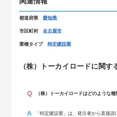
関連情報
都道府県
愛知県
市区町村
名古屋市
業種タイプ
特定建設業
（株）トーカイロードに関す
Q
（株）トーカイロードはどのような種
A
「特定建設業」は、発注者から直接請け