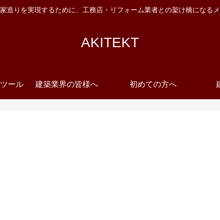
家造りを実現するために、工務店・リフォーム業者との架け橋になるメ
AKITEKT
ツール
建築業界の皆様へ
初めての方へ