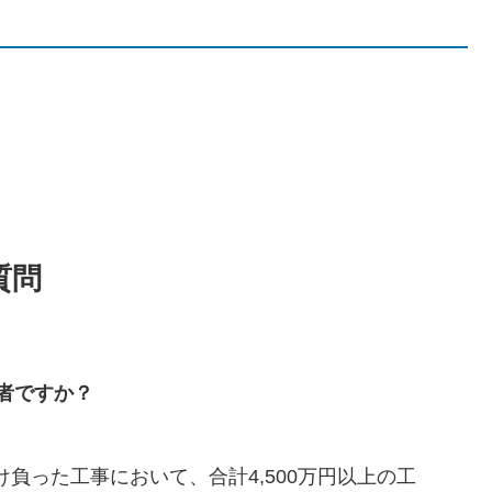
質問
者ですか？
負った工事において、合計4,500万円以上の工