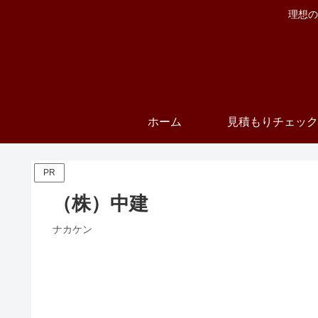
理想の
ホーム
見積もりチェック
PR
（株）中建
ナカケン