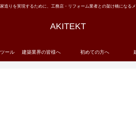
家造りを実現するために、工務店・リフォーム業者との架け橋になるメ
AKITEKT
ツール
建築業界の皆様へ
初めての方へ