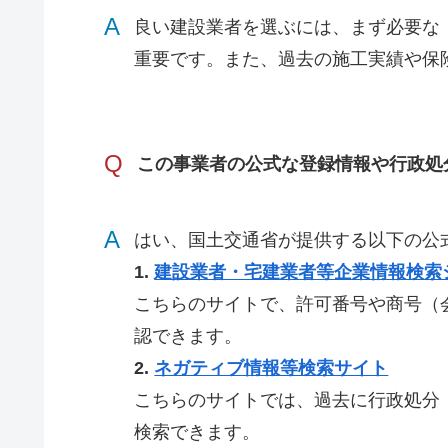
A
良い建設業者を選ぶには、まず必要な
重要です。また、過去の施工実績や保
Q
この事業者の公式な登録情報や行政処
A
はい、国土交通省が提供する以下の公
1.
建設業者・宅建業者等企業情報検索
こちらのサイトで、許可番号や商号（
認できます。
2.
ネガティブ情報等検索サイト
こちらのサイトでは、過去に行政処分
検索できます。