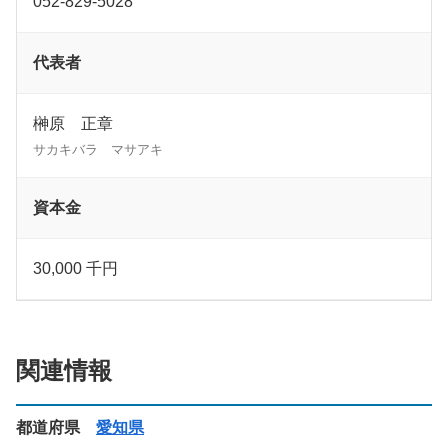
052-829-5028
代表者
榊原 正章
サカキバラ マサアキ
資本金
30,000 千円
関連情報
都道府県
愛知県