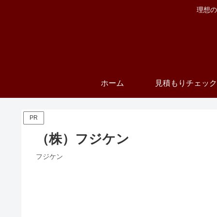
理想の
ホーム
見積もりチェック
PR
（株）フジケン
フジケン