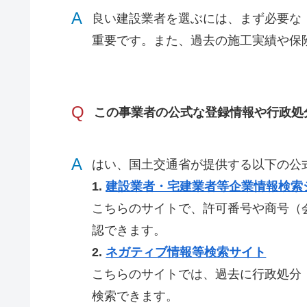
A
良い建設業者を選ぶには、まず必要な
重要です。また、過去の施工実績や保
Q
この事業者の公式な登録情報や行政処
A
はい、国土交通省が提供する以下の公
1.
建設業者・宅建業者等企業情報検索
こちらのサイトで、許可番号や商号（
認できます。
2.
ネガティブ情報等検索サイト
こちらのサイトでは、過去に行政処分
検索できます。