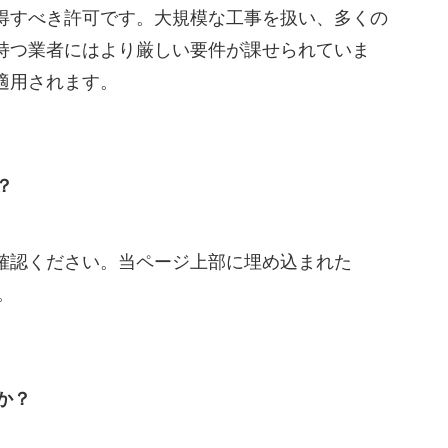
得すべき許可です。大規模な工事を扱い、多くの
持つ業者にはより厳しい要件が課せられていま
適用されます。
？
確認ください。当ページ上部に埋め込まれた
。
か？