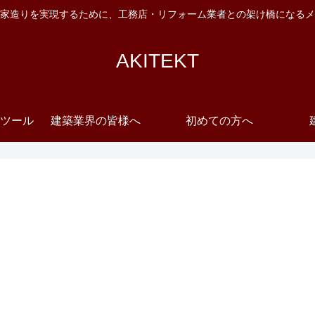
家造りを実現するために、工務店・リフォーム業者との架け橋になるメ
AKITEKT
ツール
建築業界の皆様へ
初めての方へ