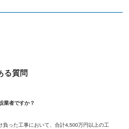
ある質問
設業者ですか？
負った工事において、合計4,500万円以上の工