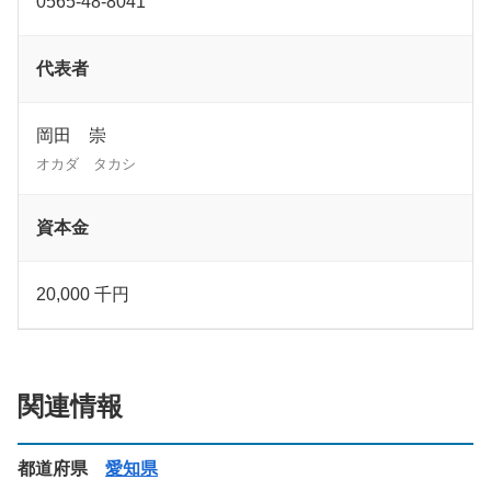
0565-48-8041
代表者
岡田 崇
オカダ タカシ
資本金
20,000 千円
関連情報
都道府県
愛知県