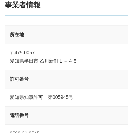
事業者情報
所在地
〒475-0057
愛知県半田市 乙川新町１－４５
許可番号
愛知県知事許可 第005945号
電話番号