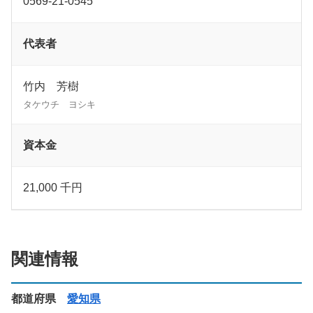
0569-21-0545
代表者
竹内 芳樹
タケウチ ヨシキ
資本金
21,000 千円
関連情報
都道府県
愛知県