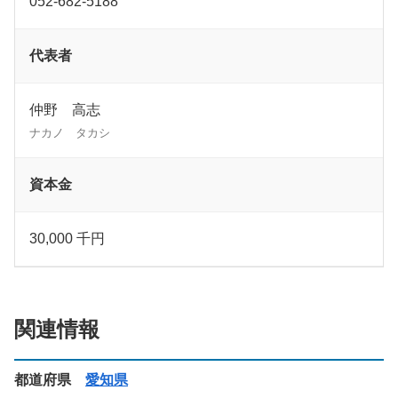
052-682-5188
代表者
仲野 高志
ナカノ タカシ
資本金
30,000 千円
関連情報
都道府県
愛知県