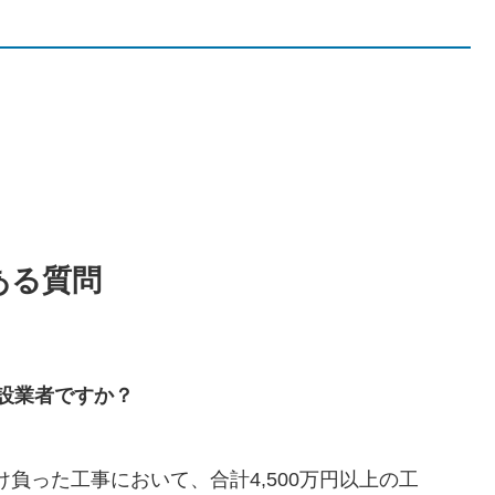
ある質問
設業者ですか？
負った工事において、合計4,500万円以上の工