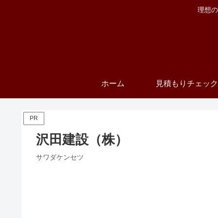
理想の
ホーム
見積もりチェック
PR
沢田建設（株）
サワダケンセツ