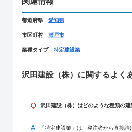
関連情報
都道府県
愛知県
市区町村
瀬戸市
業種タイプ
特定建設業
沢田建設（株）に関するよく
Q
沢田建設（株）はどのような種類の建
A
「特定建設業」は、発注者から直接請け