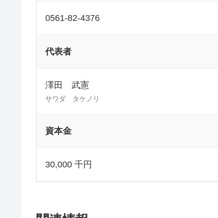
0561-82-4376
代表者
澤田 武憲
サワダ タケノリ
資本金
30,000 千円