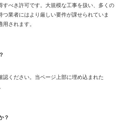
得すべき許可です。大規模な工事を扱い、多くの
持つ業者にはより厳しい要件が課せられていま
適用されます。
？
確認ください。当ページ上部に埋め込まれた
。
か？