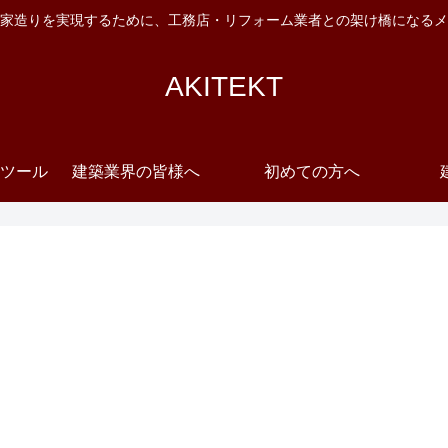
家造りを実現するために、工務店・リフォーム業者との架け橋になるメ
AKITEKT
ツール
建築業界の皆様へ
初めての方へ