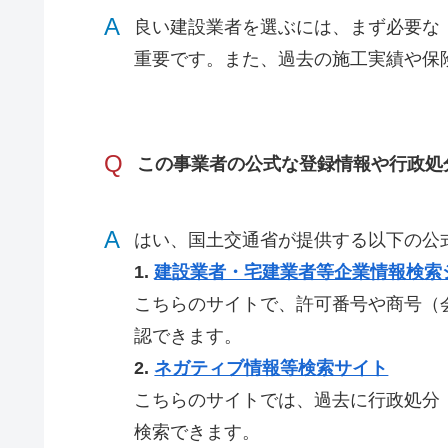
A
良い建設業者を選ぶには、まず必要な
重要です。また、過去の施工実績や保
Q
この事業者の公式な登録情報や行政処
A
はい、国土交通省が提供する以下の公
1.
建設業者・宅建業者等企業情報検索
こちらのサイトで、許可番号や商号（
認できます。
2.
ネガティブ情報等検索サイト
こちらのサイトでは、過去に行政処分
検索できます。