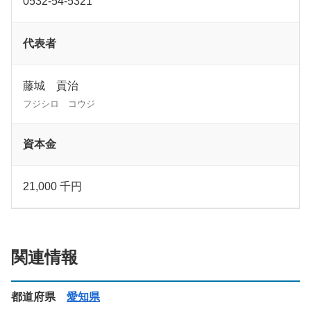
0532-54-5321
代表者
藤城 貢治
フジシロ コウジ
資本金
21,000 千円
関連情報
都道府県
愛知県