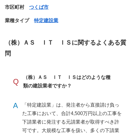
市区町村
つくば市
業種タイプ
特定建設業
（株）ＡＳ ＩＴ ＩＳに関するよくある質
問
（株）ＡＳ ＩＴ ＩＳはどのような種
Q
類の建設業者ですか？
A
「特定建設業」は、発注者から直接請け負っ
た工事において、合計4,500万円以上の工事を
下請業者に発注する元請業者が取得すべき許
可です。大規模な工事を扱い、多くの下請業