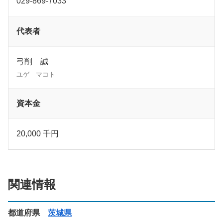
029-869-7033
代表者
弓削 誠
ユゲ マコト
資本金
20,000 千円
関連情報
都道府県
茨城県