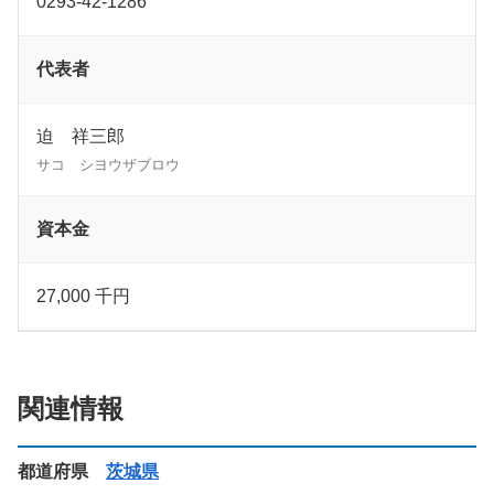
0293-42-1286
代表者
迫 祥三郎
サコ シヨウザブロウ
資本金
27,000 千円
関連情報
都道府県
茨城県