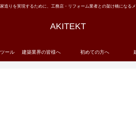
家造りを実現するために、工務店・リフォーム業者との架け橋になるメ
AKITEKT
ツール
建築業界の皆様へ
初めての方へ