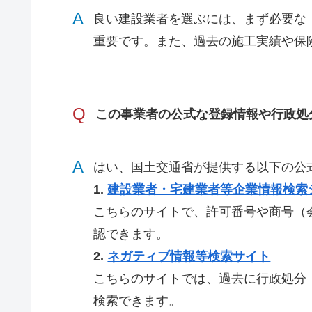
A
良い建設業者を選ぶには、まず必要な
重要です。また、過去の施工実績や保
Q
この事業者の公式な登録情報や行政処
A
はい、国土交通省が提供する以下の公
1.
建設業者・宅建業者等企業情報検索
こちらのサイトで、許可番号や商号（
認できます。
2.
ネガティブ情報等検索サイト
こちらのサイトでは、過去に行政処分
検索できます。