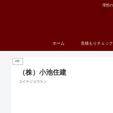
理想の
ホーム
見積もりチェック
PR
（株）小池住建
コイケジユウケン