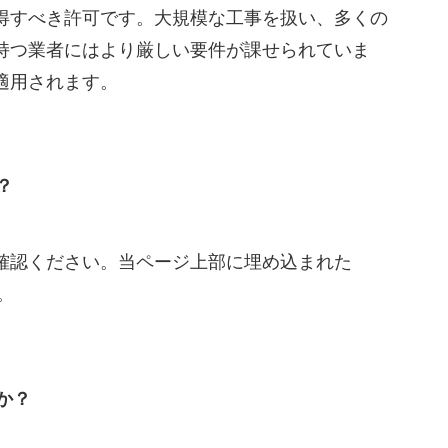
得すべき許可です。大規模な工事を扱い、多くの
持つ業者にはより厳しい要件が課せられていま
適用されます。
？
確認ください。当ページ上部に埋め込まれた
。
か？