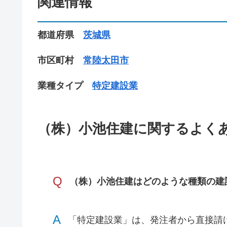
関連情報
都道府県
茨城県
市区町村
常陸太田市
業種タイプ
特定建設業
（株）小池住建に関するよく
Q
（株）小池住建はどのような種類の建
A
「特定建設業」は、発注者から直接請け