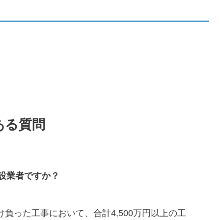
ある質問
設業者ですか？
負った工事において、合計4,500万円以上の工