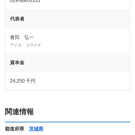
029-866-0333
代表者
會田 弘一
アイタ コウイチ
資本金
24,250 千円
関連情報
都道府県
茨城県