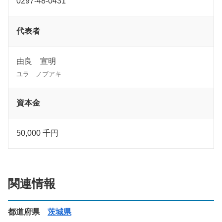
0297-48-0431
代表者
由良 宣明
ユラ ノブアキ
資本金
50,000 千円
関連情報
都道府県
茨城県