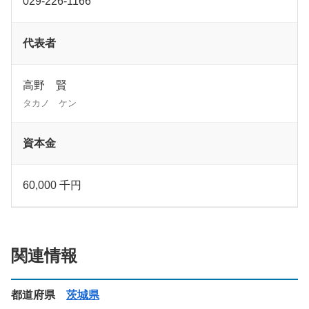
029-226-1166
代表者
高野 賢
タカノ ケン
資本金
60,000 千円
関連情報
都道府県
茨城県