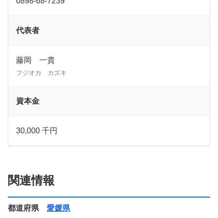
0898-68-7239
代表者
藤岡 一貴
フジオカ カズキ
資本金
30,000 千円
関連情報
都道府県
愛媛県