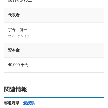
0899-75-7511
代表者
宇野 健一
ウノ ケンイチ
資本金
40,000 千円
関連情報
都道府県
愛媛県