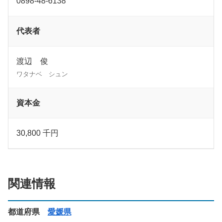
0898-48-6138
代表者
渡辺 俊
ワタナベ シュン
資本金
30,800 千円
関連情報
都道府県
愛媛県