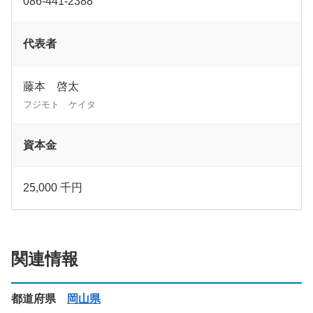
086-441-2388
代表者
藤本 啓太
フジモト ケイタ
資本金
25,000 千円
関連情報
都道府県
岡山県