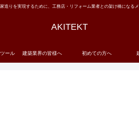
家造りを実現するために、工務店・リフォーム業者との架け橋になるメ
AKITEKT
ツール
建築業界の皆様へ
初めての方へ