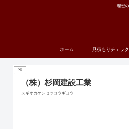
理想の
ホーム
見積もりチェック
PR
（株）杉岡建設工業
スギオカケンセツコウギヨウ