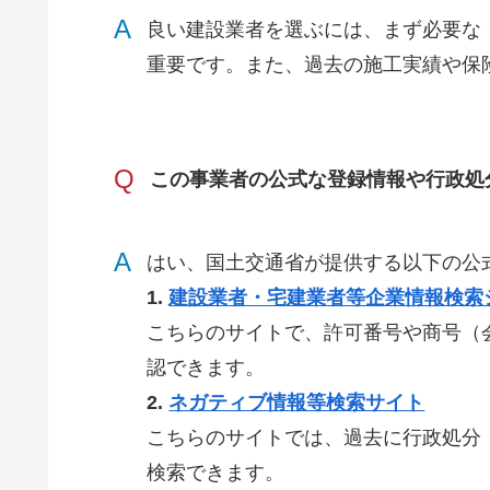
A
良い建設業者を選ぶには、まず必要な
重要です。また、過去の施工実績や保
Q
この事業者の公式な登録情報や行政処
A
はい、国土交通省が提供する以下の公
1.
建設業者・宅建業者等企業情報検索
こちらのサイトで、許可番号や商号（
認できます。
2.
ネガティブ情報等検索サイト
こちらのサイトでは、過去に行政処分
検索できます。