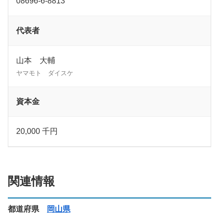
08696-6-8813
代表者
山本 大輔
ヤマモト ダイスケ
資本金
20,000 千円
関連情報
都道府県
岡山県