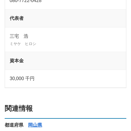
080-7722-0428
代表者
三宅 浩
ミヤケ ヒロシ
資本金
30,000 千円
関連情報
都道府県
岡山県