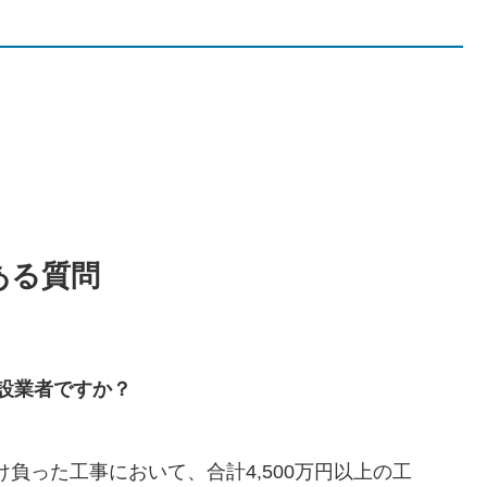
ある質問
設業者ですか？
負った工事において、合計4,500万円以上の工