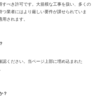
得すべき許可です。大規模な工事を扱い、多くの
持つ業者にはより厳しい要件が課せられていま
適用されます。
？
確認ください。当ページ上部に埋め込まれた
。
か？