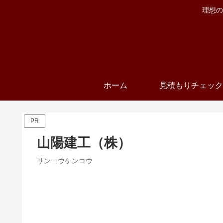
理想の
ホーム
見積もりチェック
PR
山陽建工（株）
サンヨウケンコウ