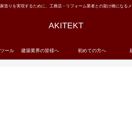
家造りを実現するために、工務店・リフォーム業者との架け橋になるメ
AKITEKT
ツール
建築業界の皆様へ
初めての方へ