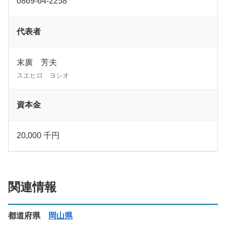
0869-64-2258
代表者
末廣 芳夫
スエヒロ ヨシオ
資本金
20,000 千円
関連情報
都道府県
岡山県