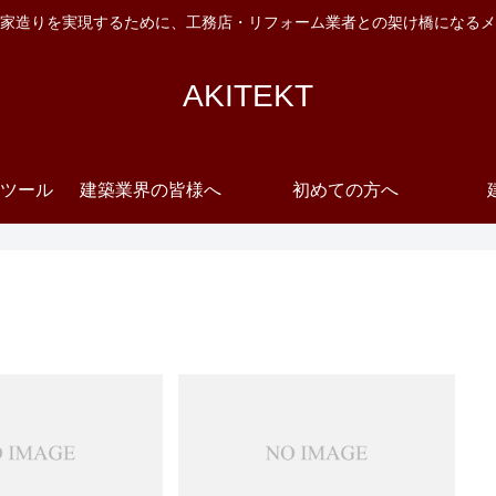
家造りを実現するために、工務店・リフォーム業者との架け橋になるメ
AKITEKT
ツール
建築業界の皆様へ
初めての方へ